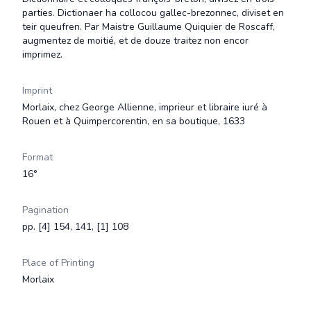
parties. Dictionaer ha collocou gallec-brezonnec, diviset en
teir queufren. Par Maistre Guillaume Quiquier de Roscaff,
augmentez de moitié, et de douze traitez non encor
imprimez.
Imprint
Morlaix, chez George Allienne, imprieur et libraire iuré à
Rouen et à Quimpercorentin, en sa boutique, 1633
Format
16°
Pagination
pp. [4] 154, 141, [1] 108
Place of Printing
Morlaix