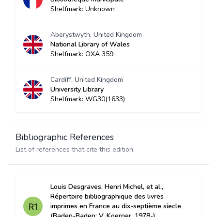
Shelfmark: Unknown
Aberystwyth, United Kingdom
National Library of Wales
Shelfmark: OXA 359
Cardiff, United Kingdom
University Library
Shelfmark: WG30(1633)
Bibliographic References
List of references that cite this edition.
Louis Desgraves, Henri Michel, et al.,
Répertoire bibliographique des livres
imprimes en France au dix-septième siecle
(Baden-Baden: V. Koerner, 1978-)