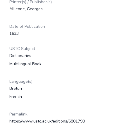
Printer(s) / Publisher(s)
Allienne, Georges
Date of Publication
1633
USTC Subject
Dictionaries
Multilingual Book
Language(s)
Breton
French
Permalink
https://www.ustc.ac.uk/editions/6801790