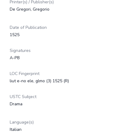
Printer(s) / Publisher(s)
De Gregori, Gregorio
Date of Publication
1525
Signatures
A-P8
LOC Fingerprint
liut e-no ele, glmo (3) 1525 (R)
USTC Subject
Drama
Language(s)
Italian