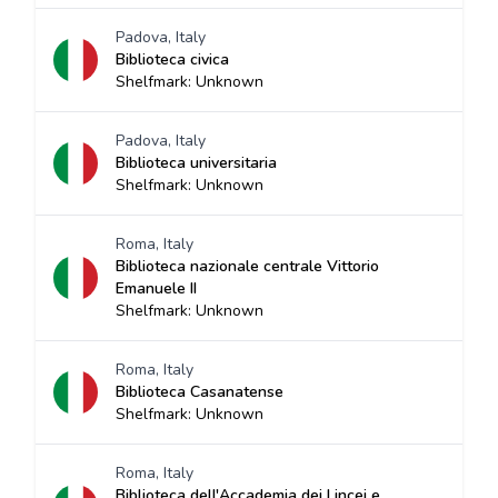
Padova, Italy
Biblioteca civica
Shelfmark: Unknown
Padova, Italy
Biblioteca universitaria
Shelfmark: Unknown
Roma, Italy
Biblioteca nazionale centrale Vittorio
Emanuele II
Shelfmark: Unknown
Roma, Italy
Biblioteca Casanatense
Shelfmark: Unknown
Roma, Italy
Biblioteca dell'Accademia dei Lincei e