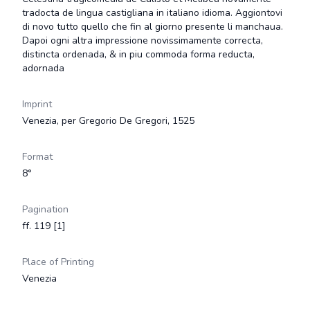
tradocta de lingua castigliana in italiano idioma. Aggiontovi
di novo tutto quello che fin al giorno presente li manchaua.
Dapoi ogni altra impressione novissimamente correcta,
distincta ordenada, & in piu commoda forma reducta,
adornada
Imprint
Venezia, per Gregorio De Gregori, 1525
Format
8°
Pagination
ff. 119 [1]
Place of Printing
Venezia